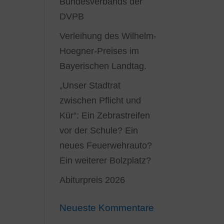
Bundesverbands der
DVPB
Verleihung des Wilhelm-
Hoegner-Preises im
Bayerischen Landtag.
„Unser Stadtrat
zwischen Pflicht und
Kür“: Ein Zebrastreifen
vor der Schule? Ein
neues Feuerwehrauto?
Ein weiterer Bolzplatz?
Abiturpreis 2026
Neueste Kommentare