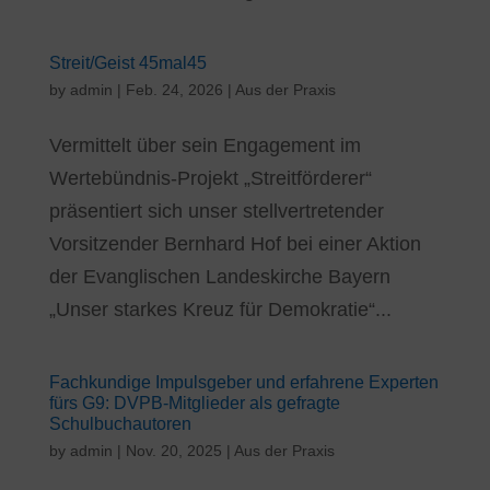
Streit/Geist 45mal45
by
admin
|
Feb. 24, 2026
|
Aus der Praxis
Vermittelt über sein Engagement im
Wertebündnis-Projekt „Streitförderer“
präsentiert sich unser stellvertretender
Vorsitzender Bernhard Hof bei einer Aktion
der Evanglischen Landeskirche Bayern
„Unser starkes Kreuz für Demokratie“...
Fachkundige Impulsgeber und erfahrene Experten
fürs G9: DVPB-Mitglieder als gefragte
Schulbuchautoren
by
admin
|
Nov. 20, 2025
|
Aus der Praxis