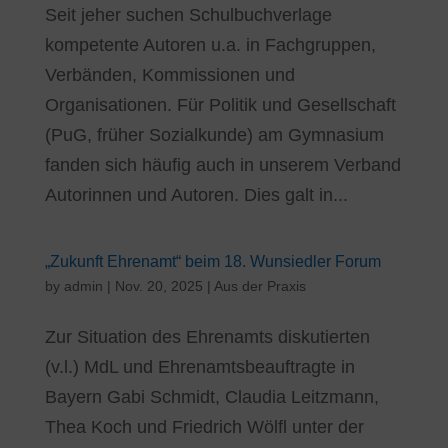
Seit jeher suchen Schulbuchverlage
kompetente Autoren u.a. in Fachgruppen,
Verbänden, Kommissionen und
Organisationen. Für Politik und Gesellschaft
(PuG, früher Sozialkunde) am Gymnasium
fanden sich häufig auch in unserem Verband
Autorinnen und Autoren. Dies galt in...
„Zukunft Ehrenamt“ beim 18. Wunsiedler Forum
by
admin
|
Nov. 20, 2025
|
Aus der Praxis
Zur Situation des Ehrenamts diskutierten
(v.l.) MdL und Ehrenamtsbeauftragte in
Bayern Gabi Schmidt, Claudia Leitzmann,
Thea Koch und Friedrich Wölfl unter der