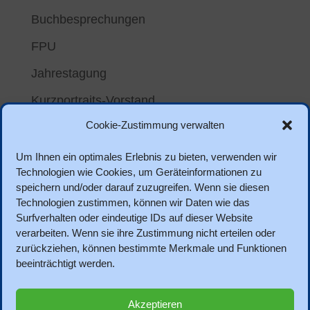
Buchbesprechungen
FPU
Jahrestagung
Kurzportraits-Vorstand
Cookie-Zustimmung verwalten
Meta
Um Ihnen ein optimales Erlebnis zu bieten, verwenden wir
Anmelden
Technologien wie Cookies, um Geräteinformationen zu
speichern und/oder darauf zuzugreifen. Wenn sie diesen
Eintrags-Feed
Technologien zustimmen, können wir Daten wie das
Kommentar-Feed
Surfverhalten oder eindeutige IDs auf dieser Website
verarbeiten. Wenn sie ihre Zustimmung nicht erteilen oder
WordPress.org
zurückziehen, können bestimmte Merkmale und Funktionen
beeinträchtigt werden.
Akzeptieren