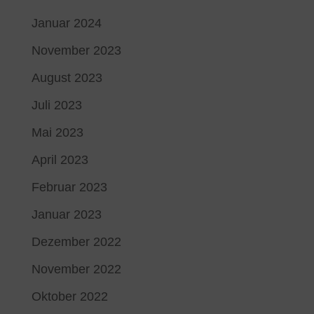
Januar 2024
November 2023
August 2023
Juli 2023
Mai 2023
April 2023
Februar 2023
Januar 2023
Dezember 2022
November 2022
Oktober 2022