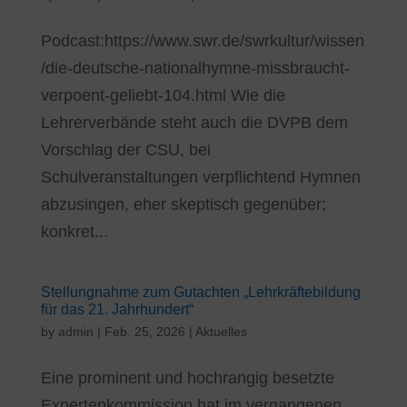
Podcast:https://www.swr.de/swrkultur/wissen
/die-deutsche-nationalhymne-missbraucht-
verpoent-geliebt-104.html Wie die
Lehrerverbände steht auch die DVPB dem
Vorschlag der CSU, bei
Schulveranstaltungen verpflichtend Hymnen
abzusingen, eher skeptisch gegenüber;
konkret...
Stellungnahme zum Gutachten „Lehrkräftebildung
für das 21. Jahrhundert“
by
admin
|
Feb. 25, 2026
|
Aktuelles
Eine prominent und hochrangig besetzte
Expertenkommission hat im vergangenen