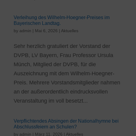
Verleihung des Wilhelm-Hoegner-Preises im
Bayerischen Landtag.
by
admin
|
Mai 6, 2026
|
Aktuelles
Sehr herzlich gratuliert der Vorstand der
DVPB, LV Bayern, Frau Professor Ursula
Münch, Mitglied der DVPB, für die
Auszeichnung mit dem Wilhelm-Hoegner-
Preis. Mehrere Vorstandsmitglieder nahmen
an der außerordentlich eindrucksvollen
Veranstaltung im voll besetzt...
Verpflichtendes Absingen der Nationalhymne bei
Abschlussfeiern an Schulen?
by
admin
|
März 11, 2026
|
Aktuelles